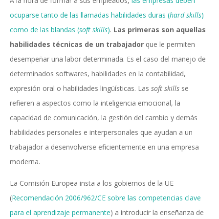
A la hora de formar a sus empleados,
las empresas deben
ocuparse tanto de las llamadas habilidades duras (
hard skills
)
como de las blandas (
soft skills
)
.
Las primeras son aquellas
habilidades técnicas de un trabajador
que le permiten
desempeñar una labor determinada. Es el caso del manejo de
determinados softwares, habilidades en la contabilidad,
expresión oral o habilidades lingüísticas. Las
soft skills
se
refieren a aspectos como la inteligencia emocional, la
capacidad de comunicación, la gestión del cambio y demás
habilidades personales e interpersonales que ayudan a un
trabajador a desenvolverse eficientemente en una empresa
moderna.
La Comisión Europea insta a los gobiernos de la UE
(
Recomendación 2006/962/CE sobre las competencias clave
para el aprendizaje permanente
) a introducir la enseñanza de