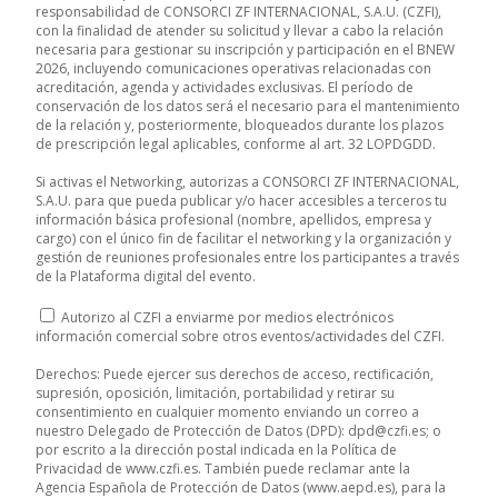
responsabilidad de CONSORCI ZF INTERNACIONAL, S.A.U. (CZFI),
con la finalidad de atender su solicitud y llevar a cabo la relación
necesaria para gestionar su inscripción y participación en el BNEW
2026, incluyendo comunicaciones operativas relacionadas con
acreditación, agenda y actividades exclusivas. El período de
conservación de los datos será el necesario para el mantenimiento
de la relación y, posteriormente, bloqueados durante los plazos
de prescripción legal aplicables, conforme al art. 32 LOPDGDD.
Si activas el Networking, autorizas a CONSORCI ZF INTERNACIONAL,
S.A.U. para que pueda publicar y/o hacer accesibles a terceros tu
información básica profesional (nombre, apellidos, empresa y
cargo) con el único fin de facilitar el networking y la organización y
gestión de reuniones profesionales entre los participantes a través
de la Plataforma digital del evento.
Autorizo al CZFI a enviarme por medios electrónicos
información comercial sobre otros eventos/actividades del CZFI.
Derechos: Puede ejercer sus derechos de acceso, rectificación,
supresión, oposición, limitación, portabilidad y retirar su
consentimiento en cualquier momento enviando un correo a
nuestro Delegado de Protección de Datos (DPD): dpd@czfi.es; o
por escrito a la dirección postal indicada en la Política de
Privacidad de www.czfi.es. También puede reclamar ante la
Agencia Española de Protección de Datos (www.aepd.es), para la