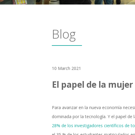
Blog
10 March 2021
El papel de la muje
Para avanzar en la nueva economía nece
dominada por la tecnología. Y el papel de 
28% de los investigadores científicos de 
el 35 % de los estudiantes matriculados en