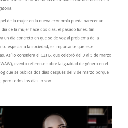
atoria.
apel de la mujer en la nueva economía pueda parecer un
 día de la mujer hace dos días, el pasado lunes. Sin
a un día concreto en que se de voz al problema de la
to especial a la sociedad, es importante que este
as. Así lo considera el CZFB, que celebró del 3 al 5 de marzo
AW), evento referente sobre la igualdad de género en el
blog que se publica dos días después del 8 de marzo porque
, pero todos los días lo son.