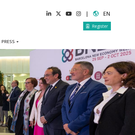
|
EN
Register
PRESS