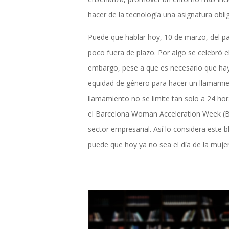
hacer de la tecnología una asignatura oblig
Puede que hablar hoy, 10 de marzo, del p
poco fuera de plazo. Por algo se celebró el
embargo, pese a que es necesario que hay
equidad de género para hacer un llamamien
llamamiento no se limite tan solo a 24 hor
el Barcelona Woman Acceleration Week (BW
sector empresarial. Así lo considera este 
puede que hoy ya no sea el día de la mujer