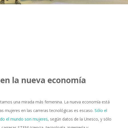
r en la nueva economía
sitamos una mirada más femenina. La nueva economía está
las mujeres en las carreras tecnológicas es escaso.
Sólo el
todo el mundo son mujeres
, según datos de la Unesco, y sólo
 carreras STEM (ciencia, tecnología, ingeniería y