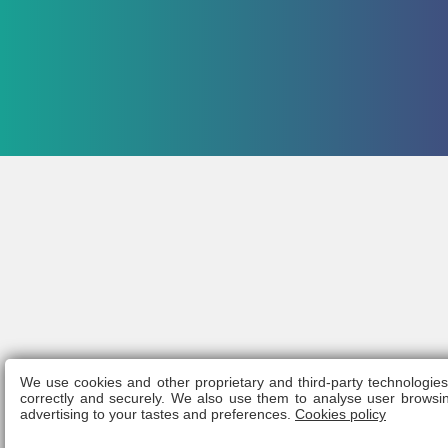
We use cookies and other proprietary and third-party technologie
L
correctly and securely. We also use them to analyse user browsin
advertising to your tastes and preferences.
Cookies policy