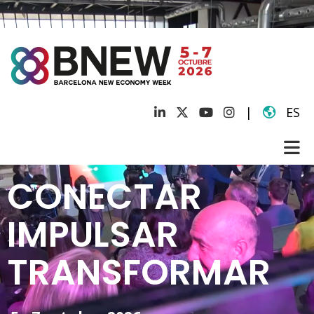
|
ES
CONECTAR
IMPULSAR
TRANSFORMAR