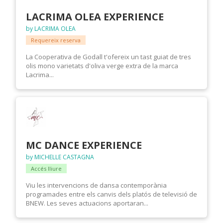
LACRIMA OLEA EXPERIENCE
by LACRIMA OLEA
Requereix reserva
La Cooperativa de Godall t'ofereix un tast guiat de tres
olis mono varietats d'oliva verge extra de la marca
Lacrima...
MC DANCE EXPERIENCE
by MICHELLE CASTAGNA
Accés lliure
Viu les intervencions de dansa contemporània
programades entre els canvis dels platós de televisió de
BNEW. Les seves actuacions aportaran...