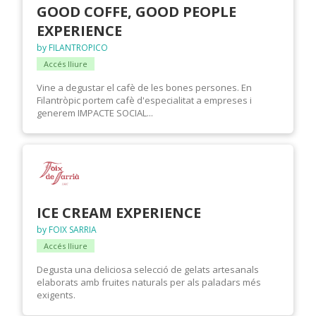
GOOD COFFE, GOOD PEOPLE
EXPERIENCE
by FILANTROPICO
Accés lliure
Vine a degustar el cafè de les bones persones. En
Filantròpic portem cafè d'especialitat a empreses i
generem IMPACTE SOCIAL...
ICE CREAM EXPERIENCE
by FOIX SARRIA
Accés lliure
Degusta una deliciosa selecció de gelats artesanals
elaborats amb fruites naturals per als paladars més
exigents.