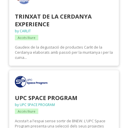
TRINXAT DE LA CERDANYA
EXPERIENCE
by CARLIT
Accés lliure
Gaudeix de la degustació de productes Carlit de la
Cerdanya elaborats amb passió per la muntanya i per la
cuina...
UPC SPACE PROGRAM
by UPC SPACE PROGRAM
Accés lliure
Acosta't a l'espai sense sortir de BNEW. L'UPC Space
Program presenta una selecció dels seus projectes