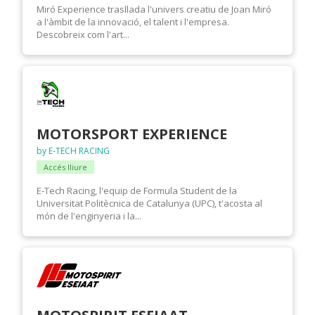
Miró Experience trasllada l'univers creatiu de Joan Miró
a l'àmbit de la innovació, el talent i l'empresa.
Descobreix com l'art...
MOTORSPORT EXPERIENCE
by E-TECH RACING
Accés lliure
E-Tech Racing, l'equip de Formula Student de la
Universitat Politècnica de Catalunya (UPC), t'acosta al
món de l'enginyeria i la...