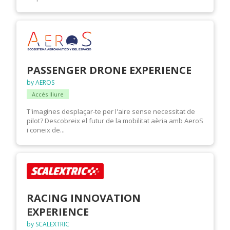
PASSENGER DRONE EXPERIENCE
by AEROS
Accés lliure
T'imagines desplaçar-te per l'aire sense necessitat de
pilot? Descobreix el futur de la mobilitat aèria amb AeroS
i coneix de...
RACING INNOVATION
EXPERIENCE
by SCALEXTRIC