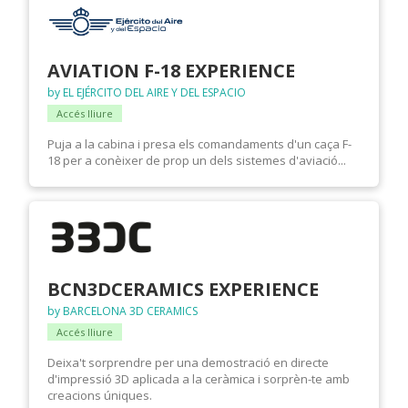
AVIATION F-18 EXPERIENCE
by EL EJÉRCITO DEL AIRE Y DEL ESPACIO
Accés lliure
Puja a la cabina i presa els comandaments d'un caça F-
18 per a conèixer de prop un dels sistemes d'aviació...
BCN3DCERAMICS EXPERIENCE
by BARCELONA 3D CERAMICS
Accés lliure
Deixa't sorprendre per una demostració en directe
d'impressió 3D aplicada a la ceràmica i sorprèn-te amb
creacions úniques.