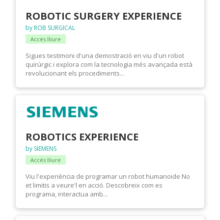
ROBOTIC SURGERY EXPERIENCE
by ROB SURGICAL
Accés lliure
Sigues testimoni d'una demostració en viu d'un robot
quirúrgic i explora com la tecnologia més avançada està
revolucionant els procediments...
ROBOTICS EXPERIENCE
by SIEMENS
Accés lliure
Viu l'experiència de programar un robot humanoide No
et limitis a veure'l en acció. Descobreix com es
programa, interactua amb...