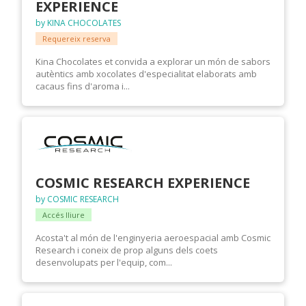
EXPERIENCE
by KINA CHOCOLATES
Requereix reserva
Kina Chocolates et convida a explorar un món de sabors
autèntics amb xocolates d'especialitat elaborats amb
cacaus fins d'aroma i...
COSMIC RESEARCH EXPERIENCE
by COSMIC RESEARCH
Accés lliure
Acosta't al món de l'enginyeria aeroespacial amb Cosmic
Research i coneix de prop alguns dels coets
desenvolupats per l'equip, com...