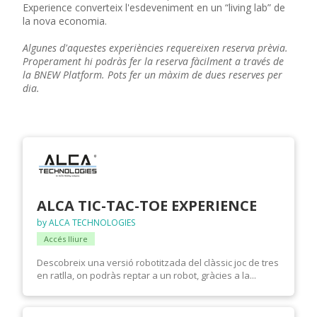
Experience converteix l'esdeveniment en un “living lab” de
la nova economia.
Algunes d'aquestes experiències requereixen reserva prèvia.
Properament hi podràs fer la reserva fàcilment a través de
la BNEW Platform. Pots fer un màxim de dues reserves per
dia.
ALCA TIC-TAC-TOE EXPERIENCE
by ALCA TECHNOLOGIES
Accés lliure
Descobreix una versió robotitzada del clàssic joc de tres
en ratlla, on podràs reptar a un robot, gràcies a la...