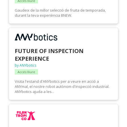
Accés lliure
Gaudeix de la millor selecció de fruita de temporada,
durant la teva experiència BNEW.
FUTURE OF INSPECTION
EXPERIENCE
by ANYbotics
Accés lliure
Visita l'estand d'ANYbotics per a veure en acció a
ANYmal, el nostre robot autònom d'inspecció industrial.
ANYbotics ajuda a les...