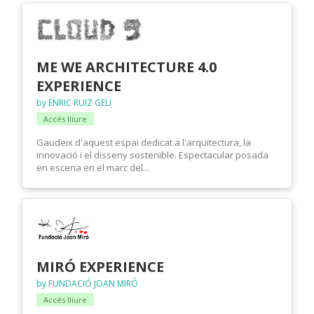
ME WE ARCHITECTURE 4.0
EXPERIENCE
by ENRIC RUIZ GELI
Accés lliure
Gaudeix d'aquest espai dedicat a l'arquitectura, la
innovació i el disseny sostenible. Espectacular posada
en escena en el marc del...
MIRÓ EXPERIENCE
by FUNDACIÓ JOAN MIRÓ
Accés lliure