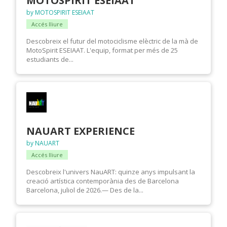
MOTOSPIRIT ESEIAAT
by MOTOSPIRIT ESEIAAT
Accés lliure
Descobreix el futur del motociclisme elèctric de la mà de
MotoSpirit ESEIAAT. L'equip, format per més de 25
estudiants de...
NAUART EXPERIENCE
by NAUART
Accés lliure
Descobreix l'univers NauART: quinze anys impulsant la
creació artística contemporània des de Barcelona
Barcelona, juliol de 2026.— Des de la...