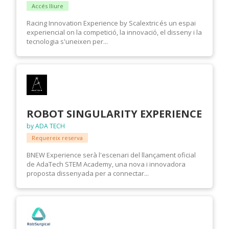
Accés lliure
Racing Innovation Experience by Scalextric és un espai
experiencial on la competició, la innovació, el disseny i la
tecnologia s'uneixen per...
ROBOT SINGULARITY EXPERIENCE
by ADA TECH
Requereix reserva
BNEW Experience serà l'escenari del llançament oficial
de AdaTech STEM Academy, una nova i innovadora
proposta dissenyada per a connectar...