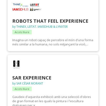
ROBOTS THAT FEEL EXPERIENCE
by THINEX, LEITAT. IAM3DHUB & LYNXTER
Accés lliure
Imagina un robot capaç de percebre el món d'una forma
més similar a la humana, no sols mitjançant la visió,...
SAR EXPERIENCE
by SAR CÉSAR MORANT
Accés lliure
Gaudeix d'aquesta exhibició amb una selecció d'obres
de gran format en les quals la pintura i l'escultura
dialoguen per a...