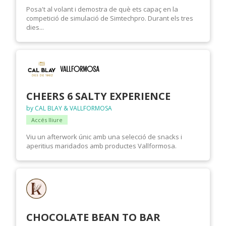
Posa't al volant i demostra de què ets capaç en la
competició de simulació de Simtechpro. Durant els tres
dies...
CHEERS 6 SALTY EXPERIENCE
by CAL BLAY & VALLFORMOSA
Accés lliure
Viu un afterwork únic amb una selecció de snacks i
aperitius maridados amb productes Vallformosa.
CHOCOLATE BEAN TO BAR