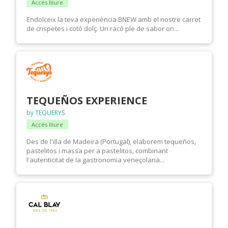
Accés lliure
Endolceix la teva experiència BNEW amb el nostre carret
de crispetes i cotó dolç. Un racó ple de sabor on...
TEQUEÑOS EXPERIENCE
by TEQUERYS
Accés lliure
Des de l'illa de Madeira (Portugal), elaborem tequeños,
pastelitos i massa per a pastelitos, combinant
l'autenticitat de la gastronomia veneçolana...