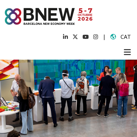
|
CAT