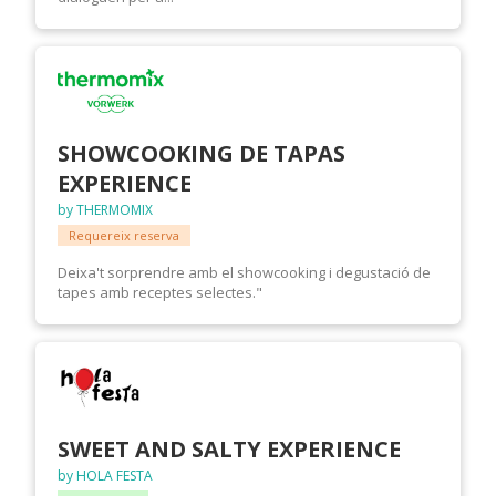
SHOWCOOKING DE TAPAS
EXPERIENCE
by THERMOMIX
Requereix reserva
Deixa't sorprendre amb el showcooking i degustació de
tapes amb receptes selectes."
SWEET AND SALTY EXPERIENCE
by HOLA FESTA