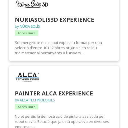
NURIASOLIS3D EXPERIENCE
by NÚRIA SOLÍS
Accés lliure
Submergeix-te en l'espai expositiu format per una
selecció d'entre 10 i 12 obres originals en relleu
tridimensional pertanyents a l'univers...
PAINTER ALCA EXPERIENCE
by ALCA TECHNOLOGIES
Accés lliure
No et perdis la demostració de pintura assistida per
robot en viu. Estació que ja està operativa en diverses
empreses...