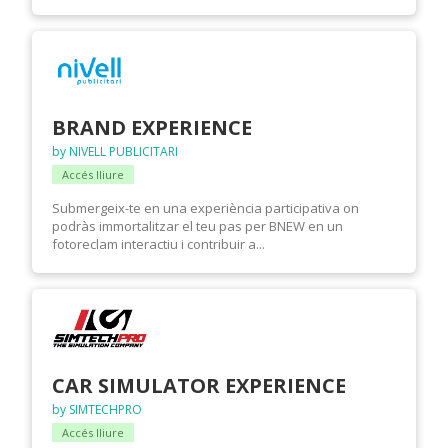
BRAND EXPERIENCE
by NIVELL PUBLICITARI
Accés lliure
Submergeix-te en una experiència participativa on
podràs immortalitzar el teu pas per BNEW en un
fotoreclam interactiu i contribuir a...
CAR SIMULATOR EXPERIENCE
by SIMTECHPRO
Accés lliure