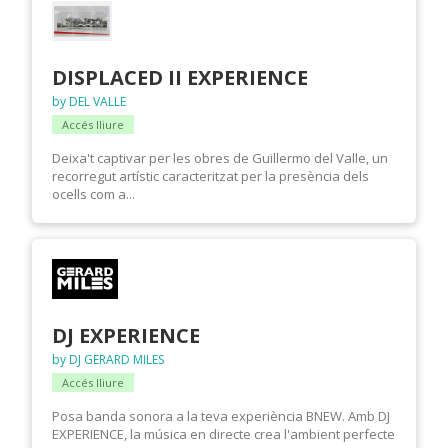
DISPLACED II EXPERIENCE
by DEL VALLE
Accés lliure
Deixa't captivar per les obres de Guillermo del Valle, un
recorregut artístic caracteritzat per la presència dels
ocells com a...
DJ EXPERIENCE
by DJ GERARD MILES
Accés lliure
Posa banda sonora a la teva experiència BNEW. Amb DJ
EXPERIENCE, la música en directe crea l'ambient perfecte