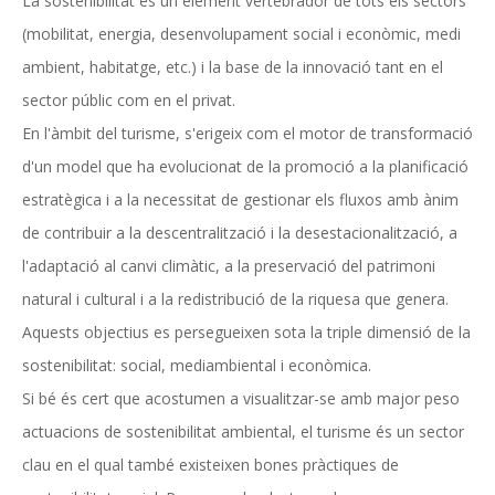
La sostenibilitat és un element vertebrador de tots els sectors
(mobilitat, energia, desenvolupament social i econòmic, medi
ambient, habitatge, etc.) i la base de la innovació tant en el
sector públic com en el privat.
En l'àmbit del turisme, s'erigeix com el motor de transformació
d'un model que ha evolucionat de la promoció a la planificació
estratègica i a la necessitat de gestionar els fluxos amb ànim
de contribuir a la descentralització i la desestacionalització, a
l'adaptació al canvi climàtic, a la preservació del patrimoni
natural i cultural i a la redistribució de la riquesa que genera.
Aquests objectius es persegueixen sota la triple dimensió de la
sostenibilitat: social, mediambiental i econòmica.
Si bé és cert que acostumen a visualitzar-se amb major peso
actuacions de sostenibilitat ambiental, el turisme és un sector
clau en el qual també existeixen bones pràctiques de