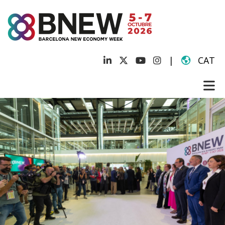
|
CAT