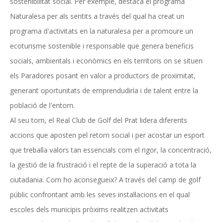
sostenibilitat social. Per exemple, destaca el programa
Naturalesa per als sentits a través del qual ha creat un
programa d'activitats en la naturalesa per a promoure un
ecoturisme sostenible i responsable que genera beneficis
socials, ambientals i econòmics en els territoris on se situen
els Paradores posant en valor a productors de proximitat,
generant oportunitats de emprendudiría i de talent entre la
població de l'entorn.
Al seu torn, el Real Club de Golf del Prat lidera diferents
accions que aposten pel retorn social i per acostar un esport
que treballa valors tan essencials com el rigor, la concentració,
la gestió de la frustració i el repte de la superació a tota la
ciutadania. Com ho aconsegueix? A través del camp de golf
públic confrontant amb les seves instal·lacions en el qual
escoles dels municipis pròxims realitzen activitats