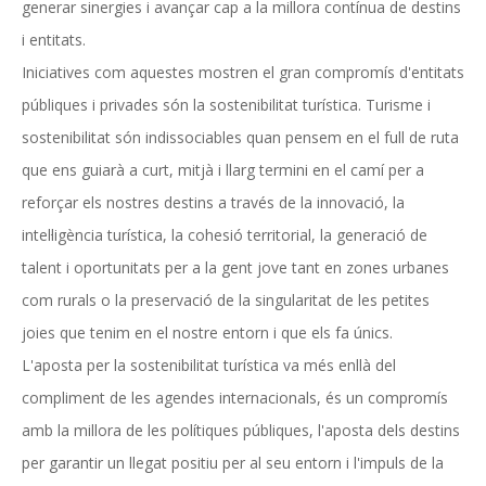
generar sinergies i avançar cap a la millora contínua de destins
i entitats.
Iniciatives com aquestes mostren el gran compromís d'entitats
públiques i privades són la sostenibilitat turística. Turisme i
sostenibilitat són indissociables quan pensem en el full de ruta
que ens guiarà a curt, mitjà i llarg termini en el camí per a
reforçar els nostres destins a través de la innovació, la
intel·ligència turística, la cohesió territorial, la generació de
talent i oportunitats per a la gent jove tant en zones urbanes
com rurals o la preservació de la singularitat de les petites
joies que tenim en el nostre entorn i que els fa únics.
L'aposta per la sostenibilitat turística va més enllà del
compliment de les agendes internacionals, és un compromís
amb la millora de les polítiques públiques, l'aposta dels destins
per garantir un llegat positiu per al seu entorn i l'impuls de la