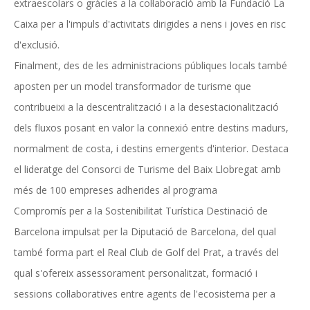
extraescolars o gràcies a la col·laboració amb la Fundació La
Caixa per a l'impuls d'activitats dirigides a nens i joves en risc
d'exclusió.
Finalment, des de les administracions públiques locals també
aposten per un model transformador de turisme que
contribueixi a la descentralització i a la desestacionalització
dels fluxos posant en valor la connexió entre destins madurs,
normalment de costa, i destins emergents d'interior. Destaca
el lideratge del Consorci de Turisme del Baix Llobregat amb
més de 100 empreses adherides al programa
Compromís per a la Sostenibilitat Turística Destinació de
Barcelona impulsat per la Diputació de Barcelona, del qual
també forma part el Real Club de Golf del Prat, a través del
qual s'ofereix assessorament personalitzat, formació i
sessions col·laboratives entre agents de l'ecosistema per a