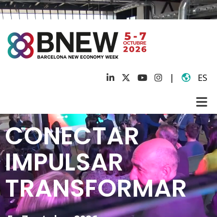
|
ES
CONECTAR
IMPULSAR
TRANSFORMAR